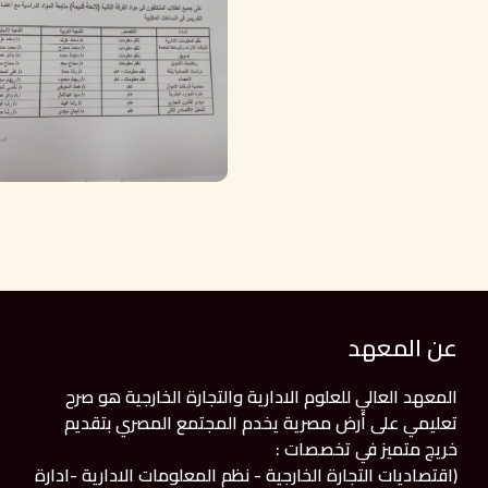
عن المعهد
المعهد العالي للعلوم الادارية والتجارة الخارجية هو صرح
تعليمي على أرض مصرية يخدم المجتمع المصري بتقديم
خريج متميز في تخصصات :
(اقتصاديات التجارة الخارجية - نظم المعلومات الادارية -ادارة