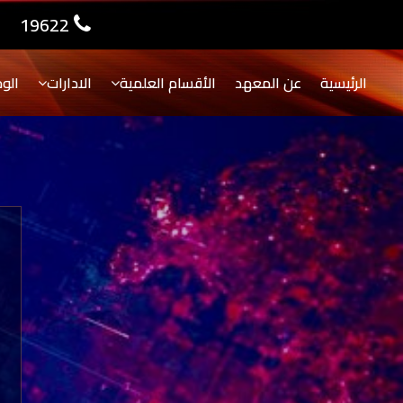
19622
الرئيسية
عن المعهد
الأقسام العلمية
الادارات
الو