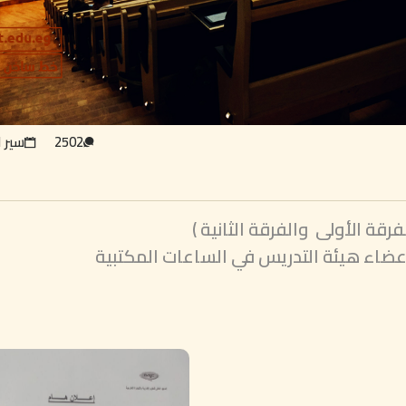
2502
سير ا
قة الأولى والفرقة الثانية )
أعضاء هيئة التدريس في الساعات المكتبية