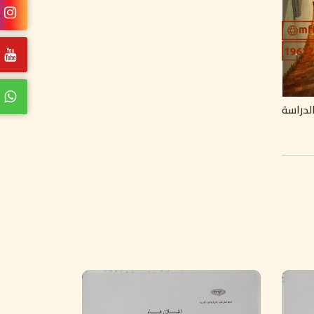
لدراسة