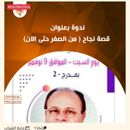
2024/NOV/09
1342
رعاية الشباب