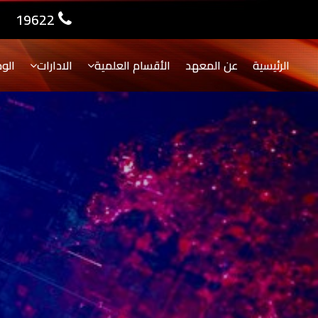
19622
الرئيسية
عن المعهد
الأقسام العلمية
الادارات
الو