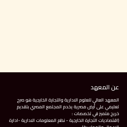
عن المعهد
المعهد العالي للعلوم الادارية والتجارة الخارجية هو صرح
تعليمي على أرض مصرية يخدم المجتمع المصري بتقديم
خريج متميز في تخصصات :
(اقتصاديات التجارة الخارجية - نظم المعلومات الادارية -ادارة