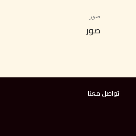
صور
صور
تواصل معنا