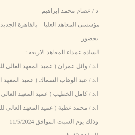
د / عصام محمد إبراهيم
مؤسسى المعاهد العليا – بالقاهرة الجديد
بحضور
الساده عمداء المعاهد الاربعه :-
ا.د / وائل عمران ( عميد المعهد العالى للع
ا.د / عبد الوهاب السماك ( عميد المعهد 
ا.د / كامل الخطيب ( عميد المعهد العالى ل
ا.د / محمد عطية ( عميد المعهد العالى للف
وذلك يوم السبت الموافق 11/5/2024