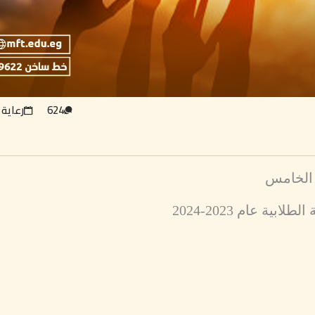
624
رعاية 
 الخامس
ة عام 2023-2024