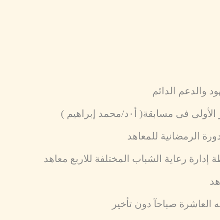
د والدعم الدائم
مسابقة( أ٠د/محمد إبراهيم )
دورة الرمضانية للمعاهد
 إدارة رعاية الشباب المختلفة للاربع معاهد
هد
 العاشرة صباحآ دون تأخير