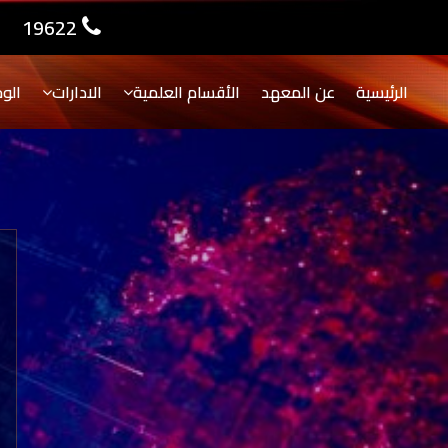
19622
الرئيسية
عن المعهد
الأقسام العلمية
الادارات
الو