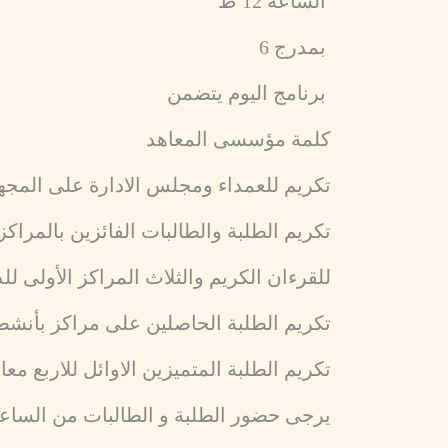
الساعة 12 ظ
بمدرج 6
برنامج اليوم يتضمن
كلمة مؤسسى المعاهد
تكريم للعمداء ومجلس الادارة على المجهو
تكريم الطلبة والطالبات الفائزين بالمراكز الأولى فى 
للقرءان الكريم والثلاث المراكز الأولى لل
تكريم الطلبة الحاصلين على مراكز بأنشطة
تكريم الطلبة المتميزين الاوائل للاربع معا
يرجى حضور الطلبة و الطالبات من الساعه