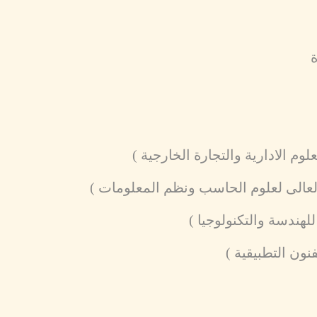
ة
لوم الادارية والتجارة الخارجية )
العالى لعلوم الحاسب ونظم المعلومات )
لهندسة والتكنولوجيا )
نون التطبيقية )